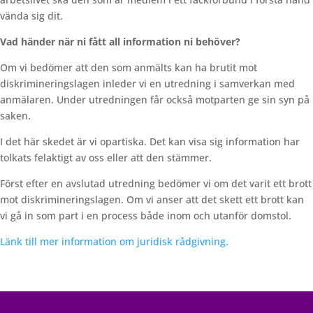
vända sig dit.
Vad händer när ni fått all information ni behöver?
Om vi bedömer att den som anmälts kan ha brutit mot
diskrimineringslagen inleder vi en utredning i samverkan med
anmälaren. Under utredningen får också motparten ge sin syn på
saken.
I det här skedet är vi opartiska. Det kan visa sig information har
tolkats felaktigt av oss eller att den stämmer.
Först efter en avslutad utredning bedömer vi om det varit ett brott
mot diskrimineringslagen. Om vi anser att det skett ett brott kan
vi gå in som part i en process både inom och utanför domstol.
Länk till mer information om juridisk rådgivning.