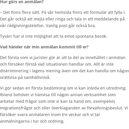
Hur görs en anmälan?
– Det finns flera sätt. På vår hemsida finns ett formulär att fylla i.
Det går också att mejla eller ringa och tala in ett meddelande på
vår rådgivningstelefon. Vanlig post går också bra.
Tyvärr har vi inte möjlighet att ta emot spontana besök.
Vad händer när min anmälan kommit till er?
Det första som vi jurister gör är att ta del av innehållet i anmälan
och försöker förstå vad situationen handlar om. Allt är inte
diskriminering i lagens mening även om det kan handla om någon
orättvisa på samhällsnivå.
Vi gör sedan en första bedömning om vi kan inleda en utredning.
Ibland behöver vi hänvisa till någon annan verksamhet som
arbetar med frågor som inte vi kan ta hand om, exempelvis
migrationsfrågor och eller överklaganden av förvaltningsbeslut. Vi
försöker svara anmälaren inom tre veckor och vi tar
anmälningarna i tur och ordning.