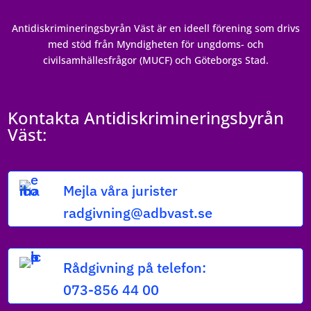
Antidiskrimineringsbyrån Väst är en ideell förening som drivs
med stöd från Myndigheten för ungdoms- och
civilsamhällesfrågor (MUCF) och Göteborgs Stad.
Kontakta Antidiskrimineringsbyrån
Väst:
Mejla våra jurister
radgivning@adbvast.se
Rådgivning på telefon:
073-856 44 00