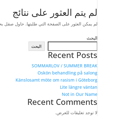
لم يتم العثور على نتائج
لم يمكن العثور على الصفحة التي طلبتها. حاول صقل بح
البحث
البحث
Recent Posts
SOMMARLOV / SUMMER BREAK
Oskön behandling på salong
Känslosamt möte om rasism i Göteborg
Lite längre väntan
Not in Our Name
Recent Comments
لا توجد تعليقات للعرض.
vilsamhällesfrågor (MUCF) och Göteborgs Stad.
Kontakta Antidiskrimineringsbyrån Väst: