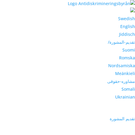
Swedish
English
Jiddisch
تقديم-المشورة/
Suomi
Romska
Nordsamiska
Meänkieli
مشاوره-حقوقی
Somali
Ukrainian
تقديم المشورة