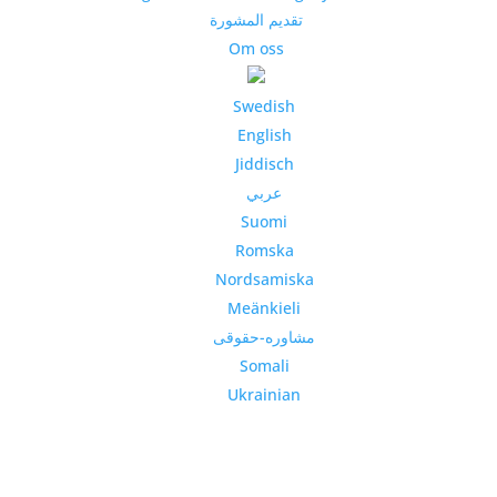
تقديم المشورة
Om oss
Swedish
English
Jiddisch
عربي
Suomi
Romska
Nordsamiska
Meänkieli
مشاوره-حقوقی
Somali
Ukrainian